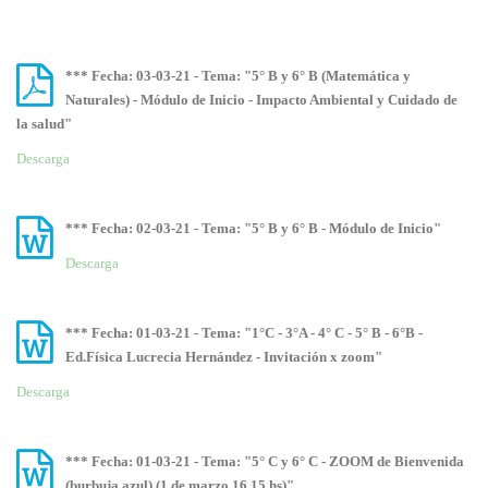
*** Fecha: 03-03-21 - Tema: "5° B y 6° B (Matemática y
Naturales) - Módulo de Inicio - Impacto Ambiental y Cuidado de
la salud"
Descarga
*** Fecha: 02-03-21 - Tema: "5° B y 6° B - Módulo de Inicio"
Descarga
*** Fecha: 01-03-21 - Tema: "1°C - 3°A - 4° C - 5° B - 6°B -
Ed.Física Lucrecia Hernández - Invitación x zoom"
Descarga
*** Fecha: 01-03-21 - Tema: "5° C y 6° C - ZOOM de Bienvenida
(burbuja azul) (1 de marzo 16,15 hs)"