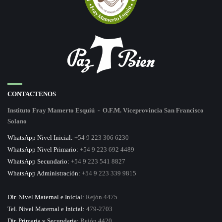
CONTACTENOS
Instituto Fray Mamerto Esquiú - O.F.M. Viceprovincia San Francisco
Solano
WhatsApp Nivel Inicial:
+54 9 223 306 6230
WhatsApp Nivel Primario:
+54 9 223 692 4489
WhatsApp Secundario:
+54 9 223 541 8827
WhatsApp Administración:
+54 9 223 339 9815
Dir. Nivel Maternal e Inicial:
Rejón 4475
Tel. Nivel Maternal e Inicial:
479-2703
Dir. Primaria y Secundaria:
Rejón 4420