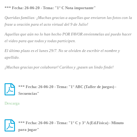
*** Fecha: 26-06-20 - Tema: "1° C Nota importante"
Queridas familias: ¡Muchas gracias a aquellas que enviaron las fotos con la
frase u oración para el acto virtual del 9 de Julio!
Aquellas que aún no lo han hecho POR FAVOR envíenmelas así puedo hacer
el video para que todos y todas participen.
El último plazo es el lunes 29/7. No se olviden de escribir el nombre y
apellido.
¡Muchas gracias por colaborar! Cariños y ¡pasen un lindo finde!
*** Fecha: 26-06-20 - Tema: "1° ABC (Taller de juegos) -
Secuencias"
Descarga
*** Fecha: 26-06-20 - Tema: "1° C y 3° A (Ed.Física) - Minuto
para jugar"