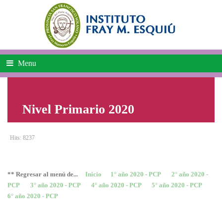
Menu
Nivel Primario 2020
Hits: 8237
** Regresar al menú de...
Inicio
1° año 2020 - PCP
2° año 2020 -
PCP
3° año 2020 - PCP
4° año 2020 - PCP
5° año 2020 - PCP
6° año 2020 - PCP