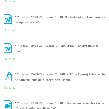
Descarga
*** Fecha: 22-08-20 - Tema: "1° BC (Cs.Naturales) - Los animales
de aquí para allá"
Descarga
*** Fecha: 19-08-20 - Tema: "1° ABC (PDL) - Exploramos el
mar"
Descarga
*** Fecha: 15-08-20 - Tema: "1° ABC - (17 de Agosto) Aniversario
del fallecimiento del General San Martín"
Descarga
*** Fecha: 12-08-20 - Tema: "1° BC - Invitación encuentro Zoom
- Día de la niñez (explicación)"