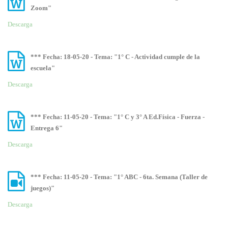
Zoom"
Descarga
*** Fecha: 18-05-20 - Tema: "1° C - Actividad cumple de la
escuela"
Descarga
*** Fecha: 11-05-20 - Tema: "1° C y 3° A Ed.Física - Fuerza -
Entrega 6"
Descarga
*** Fecha: 11-05-20 - Tema: "1° ABC - 6ta. Semana (Taller de
juegos)"
Descarga