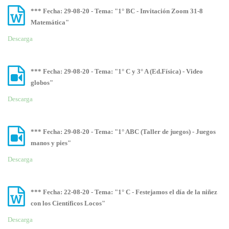
*** Fecha: 29-08-20 - Tema: "1° BC - Invitación Zoom 31-8
Matemática"
Descarga
*** Fecha: 29-08-20 - Tema: "1° C y 3° A (Ed.Física) - Video
globos"
Descarga
*** Fecha: 29-08-20 - Tema: "1° ABC (Taller de juegos) - Juegos
manos y pies"
Descarga
*** Fecha: 22-08-20 - Tema: "1° C - Festejamos el día de la niñez
con los Científicos Locos"
Descarga