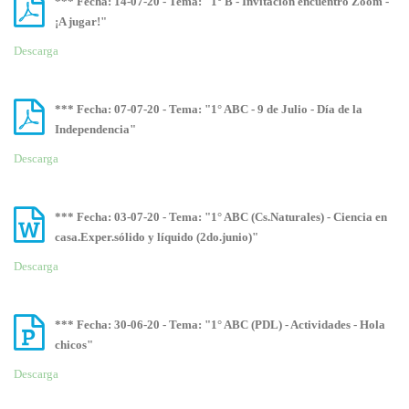
*** Fecha: 14-07-20 - Tema: "1° B - Invitación encuentro Zoom -
¡A jugar!"
Descarga
*** Fecha: 07-07-20 - Tema: "1° ABC - 9 de Julio - Día de la
Independencia"
Descarga
*** Fecha: 03-07-20 - Tema: "1° ABC (Cs.Naturales) - Ciencia en
casa.Exper.sólido y líquido (2do.junio)"
Descarga
*** Fecha: 30-06-20 - Tema: "1° ABC (PDL) - Actividades - Hola
chicos"
Descarga