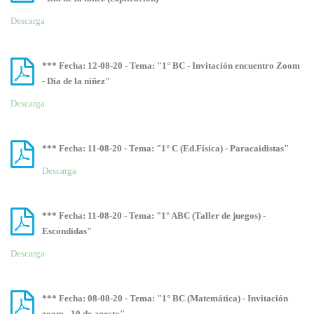
Descarga
*** Fecha: 12-08-20 - Tema: "1° BC - Invitación encuentro Zoom
- Día de la niñez"
Descarga
*** Fecha: 11-08-20 - Tema: "1° C (Ed.Física) - Paracaidistas"
Descarga
*** Fecha: 11-08-20 - Tema: "1° ABC (Taller de juegos) -
Escondidas"
Descarga
*** Fecha: 08-08-20 - Tema: "1° BC (Matemática) - Invitación
zoom - 10 de agosto"