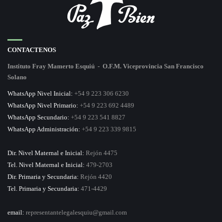
CONTACTENOS
Instituto Fray Mamerto Esquiú - O.F.M. Viceprovincia San Francisco
Solano
WhatsApp Nivel Inicial:
+54 9 223 306 6230
WhatsApp Nivel Primario:
+54 9 223 692 4489
WhatsApp Secundario:
+54 9 223 541 8827
WhatsApp Administración:
+54 9 223 339 9815
Dir. Nivel Maternal e Inicial:
Rejón 4475
Tel. Nivel Maternal e Inicial:
479-2703
Dir. Primaria y Secundaria:
Rejón 4420
Tel. Primaria y Secundaria:
471-4429
email:
representantelegalesquiu@gmail.com