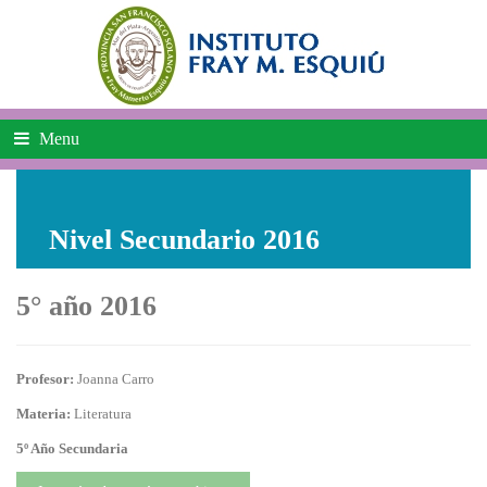
Menu
Nivel Secundario 2016
5° año 2016
Profesor:
Joanna Carro
Materia:
Literatura
5º Año Secundaria