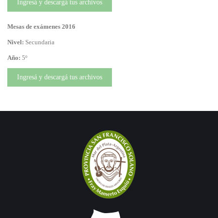
Ingresá y descargá tus archivos
Mesas de exámenes 2016
Nivel:
Secundaria
Año:
5º
Ingresá y descargá tus archivos