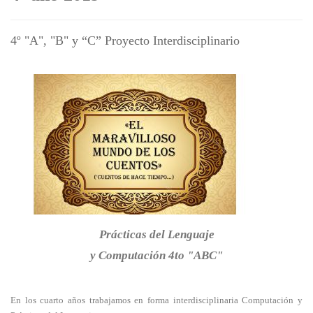
4º "A", "B" y “C” Proyecto Interdisciplinario
Prácticas del Lenguaje
y Computación 4to "ABC"
En los cuarto años trabajamos en forma interdisciplinaria Computación y