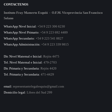
CONTACTENOS
Instituto Fray Mamerto Esquiú - O.F.M. Viceprovincia San Francisco
Solano
WhatsApp Nivel Inicial:
+54 9 223 306 6230
WhatsApp Nivel Primario:
+54 9 223 692 4489
WhatsApp Secundario:
+54 9 223 541 8827
WhatsApp Administración:
+54 9 223 339 9815
Dir. Nivel Maternal e Inicial:
Rejón 4475
Tel. Nivel Maternal e Inicial:
479-2703
Dir. Primaria y Secundaria:
Rejón 4420
Tel. Primaria y Secundaria:
471-4429
email:
representantelegalesquiu@gmail.com
Domicilio legal:
Libres del Sud 299