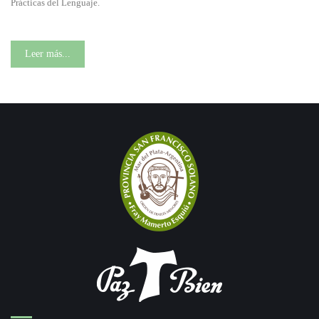
Prácticas del Lenguaje.
Leer más...