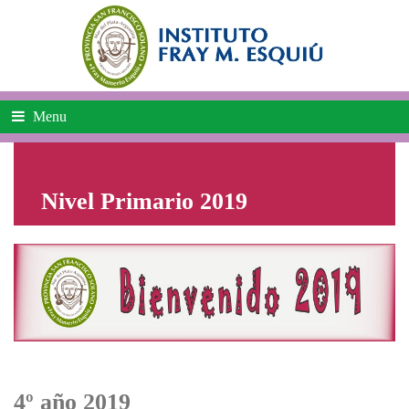
Menu
Nivel Primario 2019
4º año 2019