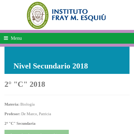
Menu
Nivel Secundario 2018
2° "C" 2018
Materia:
Biología
Profesor:
De Marco, Patricia
2º "C" Secundaria