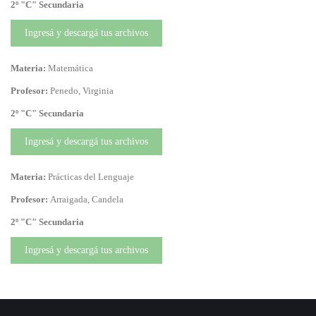
2º "C" Secundaria
Ingresá y descargá tus archivos
Materia:
Matemática
Profesor:
Penedo, Virginia
2º "C" Secundaria
Ingresá y descargá tus archivos
Materia:
Prácticas del Lenguaje
Profesor:
Arraigada, Candela
2º "C" Secundaria
Ingresá y descargá tus archivos