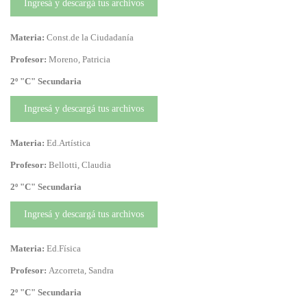
Ingresá y descargá tus archivos
Materia:
Const.de la Ciudadanía
Profesor:
Moreno, Patricia
2º "C" Secundaria
Ingresá y descargá tus archivos
Materia:
Ed.Artística
Profesor:
Bellotti, Claudia
2º "C" Secundaria
Ingresá y descargá tus archivos
Materia:
Ed.Física
Profesor:
Azcorreta, Sandra
2º "C" Secundaria