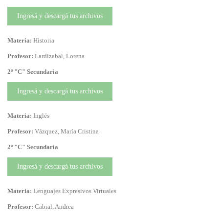
Ingresá y descargá tus archivos
Materia:
Historia
Profesor:
Lardizabal, Lorena
2º "C" Secundaria
Ingresá y descargá tus archivos
Materia:
Inglés
Profesor:
Vázquez, María Cristina
2º "C" Secundaria
Ingresá y descargá tus archivos
Materia:
Lenguajes Expresivos Virtuales
Profesor:
Cabral, Andrea