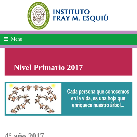
Menu
Nivel Primario 2017
4° año 2017