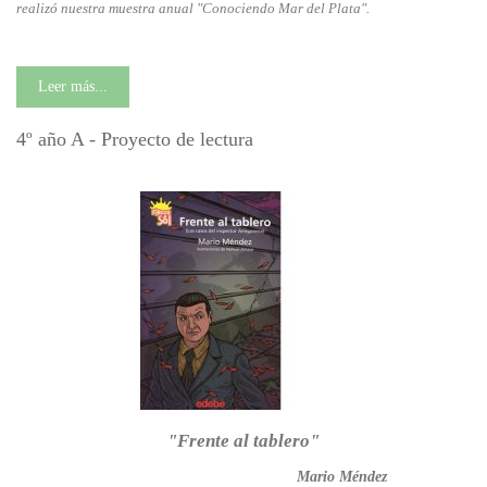
realizó nuestra muestra anual "Conociendo Mar del Plata".
Leer más...
4º año A - Proyecto de lectura
"Frente al tablero"
Mario Méndez