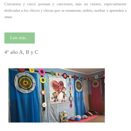
Cincuenta y cinco poemas y canciones, más un cuento, especialmente
dedicadas a los chicos y chicas que se enamoran, sufren, sueñan y aprenden a
amar.
Leer más...
4º año A, B y C