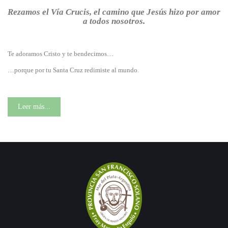
Rezamos el Vía Crucis, el camino que Jesús hizo por amor
a todos nosotros.
Te adoramos Cristo y te bendecimos…
…porque por tu Santa Cruz redimiste al mundo.
Leer más...