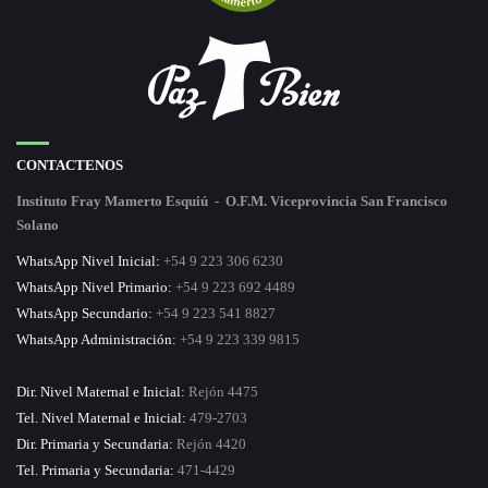
CONTACTENOS
Instituto Fray Mamerto Esquiú - O.F.M. Viceprovincia San Francisco
Solano
WhatsApp Nivel Inicial:
+54 9 223 306 6230
WhatsApp Nivel Primario:
+54 9 223 692 4489
WhatsApp Secundario:
+54 9 223 541 8827
WhatsApp Administración:
+54 9 223 339 9815
Dir. Nivel Maternal e Inicial:
Rejón 4475
Tel. Nivel Maternal e Inicial:
479-2703
Dir. Primaria y Secundaria:
Rejón 4420
Tel. Primaria y Secundaria:
471-4429