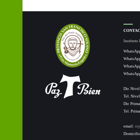
CONTAC
Institut
WhatsApp 
WhatsApp
WhatsApp
WhatsApp
Dir. Nivel
Tel. Nivel
Dir. Prima
Tel. Prim
email:
re
Domicilio