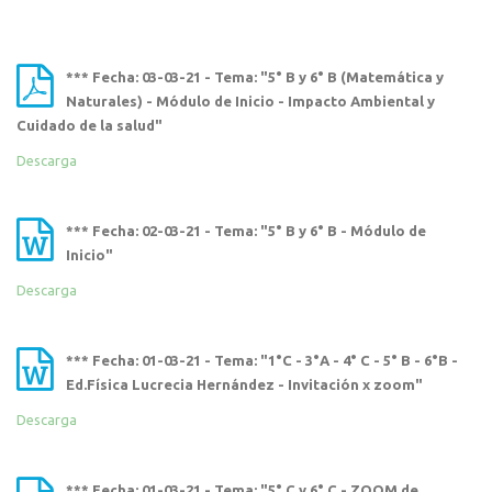
*** Fecha: 03-03-21 - Tema: "5° B y 6° B (Matemática y
Naturales) - Módulo de Inicio - Impacto Ambiental y
Cuidado de la salud"
Descarga
*** Fecha: 02-03-21 - Tema: "5° B y 6° B - Módulo de
Inicio"
Descarga
*** Fecha: 01-03-21 - Tema: "1°C - 3°A - 4° C - 5° B - 6°B -
Ed.Física Lucrecia Hernández - Invitación x zoom"
Descarga
*** Fecha: 01-03-21 - Tema: "5° C y 6° C - ZOOM de