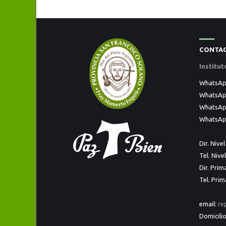
CONTA
Institu
WhatsApp 
WhatsApp
WhatsAp
WhatsApp
Dir. Nivel
Tel. Nivel
Dir. Prim
Tel. Prim
email:
re
Domicilio