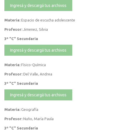
Ingresá y descargá tus archivos
Materia:
Espacio de escucha adolescente
Profesor:
Jimenez, Silvia
3º "C" Secundaria
Ingresá y descargá tus archivos
Materia:
Físico-Química
Profesor:
Del Valle, Andrea
3º "C" Secundaria
Ingresá y descargá tus archivos
Materia:
Geografía
Profesor:
Nuño, María Paula
3º "C" Secundaria