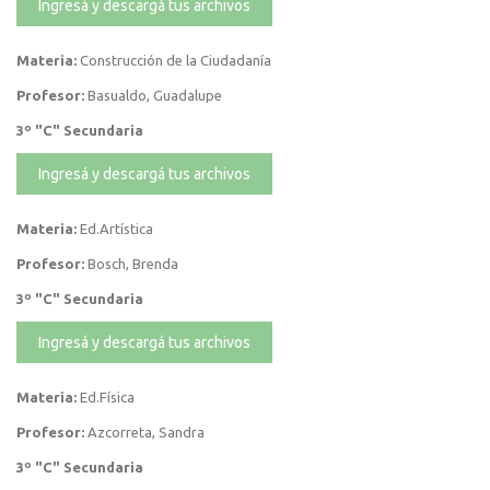
Ingresá y descargá tus archivos
Materia:
Construcción de la Ciudadanía
Profesor:
Basualdo, Guadalupe
3º "C" Secundaria
Ingresá y descargá tus archivos
Materia:
Ed.Artística
Profesor:
Bosch, Brenda
3º "C" Secundaria
Ingresá y descargá tus archivos
Materia:
Ed.Física
Profesor:
Azcorreta, Sandra
3º "C" Secundaria