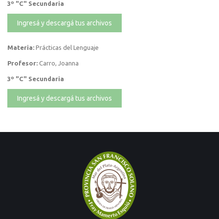
3º "C" Secundaria
Ingresá y descargá tus archivos
Materia:
Prácticas del Lenguaje
Profesor:
Carro, Joanna
3º "C" Secundaria
Ingresá y descargá tus archivos