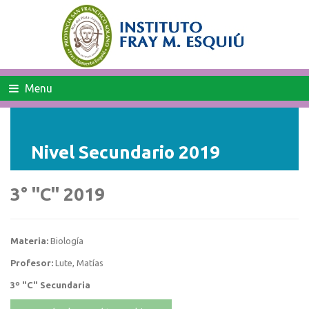
Menu
Nivel Secundario 2019
3° "C" 2019
Materia:
Biología
Profesor:
Lute, Matías
3º "C" Secundaria