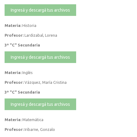
Ingresá y descargá tus archivos
Materia:
Historia
Profesor:
Lardizabal, Lorena
3º "C" Secundaria
Ingresá y descargá tus archivos
Materia:
Inglés
Profesor:
Vázquez, María Cristina
3º "C" Secundaria
Ingresá y descargá tus archivos
Materia:
Matemática
Profesor:
Iribarne, Gonzalo