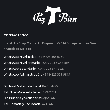
CONTACTENOS
Instituto Fray Mamerto Esquiú - O.F.M. Viceprovincia San
Francisco Solano
WhatsApp Nivel Inicial:
+54 9 223 306 6230
WhatsApp Nivel Primario:
+54 9 223 692 4489
WhatsApp Secundario:
+54 9 223 541 8827
WhatsApp Administración:
+54 9 223 339 9815
Dir. Nivel Maternal e Inicial:
Rejón 4475
Tel. Nivel Maternal e Inicial:
479-2703
Dir. Primaria y Secundaria:
Rejón 4420
Tel. Primaria y Secundaria:
471-4429