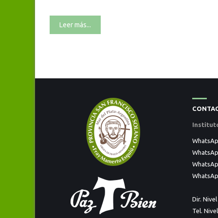
Leer más...
CONTA
Institu
WhatsApp 
WhatsApp
WhatsAp
WhatsApp
Dir. Nivel
Tel. Nivel