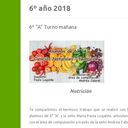
6º año 2018
6º “A” Turno mañana
Nutrición
Te compartimos el hermoso trabajo que se realizó con 
alumnos de 6° “A” y la seño María Paola Logaldo, articula
con el área de computación a través de la seño Andrea Cab