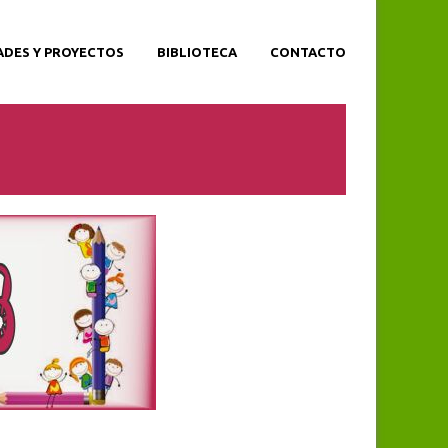
ADES Y PROYECTOS
BIBLIOTECA
CONTACTO