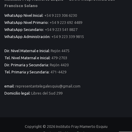
Francisco Solano
WhatsApp Nivel Inicial:
+54 9 223 306 6230
WhatsApp Nivel Primario:
+54 9 223 692 4489
WhatsApp Secundario:
+54 9 223 541 8827
WhatsApp Administración:
+54 9 223 339 9815
Dir. Nivel Maternal e Inicial:
Rejón 4475
Tel. Nivel Maternal e Inicial:
479-2703
Dir. Primaria y Secundaria:
Rejón 4420
Tel. Primaria y Secundaria:
471-4429
email:
representantelegalesquiu@gmail.com
Domicilio legal:
Libres del Sud 299
Copyright © 2026 Instituto Fray Mamerto Esquiu