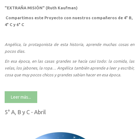
"EXTRAÑA MISIÓN" (Ruth Kaufman)
Compartimos este Proyecto con nuestros compañeros de 4° B,
4° C y 6° C
Angélica, la protagonista de esta historia, aprende muchas cosas en
pocos días.
En esa época, en las casas grandes se hacía casi todo: la comida, las
velas, los jabones, la ropa… Angélica también aprende a leer y escribir,
cosa que muy pocos chicos y grandes sabían hacer en esa época.
Leer más...
5° A, B y C - Abril