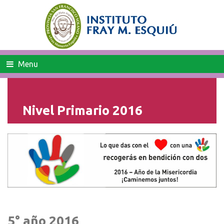
Menu
Nivel Primario 2016
5° año 2016