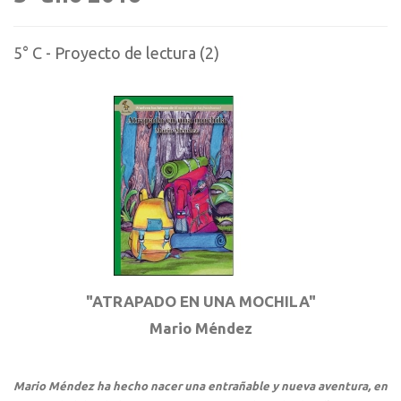
5° C - Proyecto de lectura (2)
"ATRAPADO EN UNA MOCHILA"
Mario Méndez
Mario Méndez ha hecho nacer una entrañable y nueva aventura, en