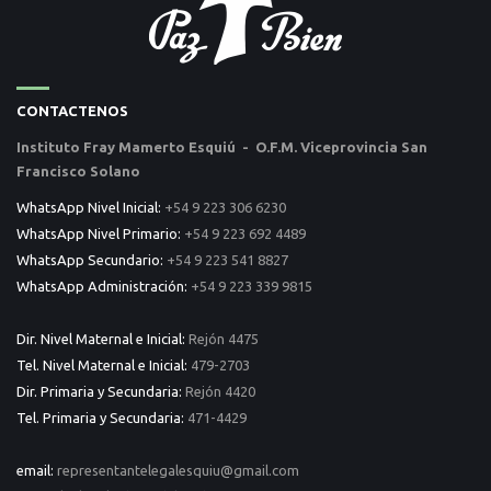
CONTACTENOS
Instituto Fray Mamerto Esquiú - O.F.M. Viceprovincia San
Francisco Solano
WhatsApp Nivel Inicial:
+54 9 223 306 6230
WhatsApp Nivel Primario:
+54 9 223 692 4489
WhatsApp Secundario:
+54 9 223 541 8827
WhatsApp Administración:
+54 9 223 339 9815
Dir. Nivel Maternal e Inicial:
Rejón 4475
Tel. Nivel Maternal e Inicial:
479-2703
Dir. Primaria y Secundaria:
Rejón 4420
Tel. Primaria y Secundaria:
471-4429
email:
representantelegalesquiu@gmail.com