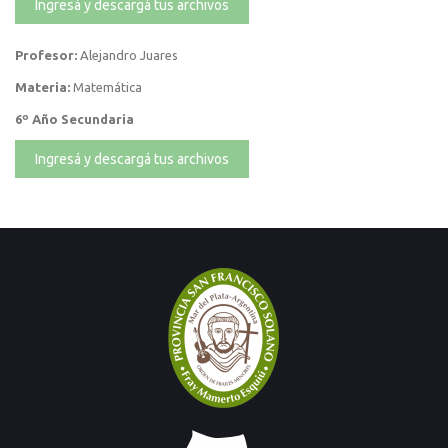
Ingresá y descargá tus archivos
Profesor:
Alejandro Juares
Materia:
Matemática
6º Año Secundaria
Ingresá y descargá tus archivos