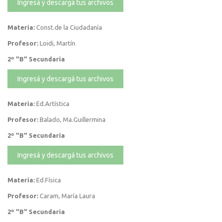
Ingresá y descargá tus archivos
Materia:
Const.de la Ciudadanía
Profesor:
Loidi, Martín
2º "B" Secundaria
Ingresá y descargá tus archivos
Materia:
Ed.Artística
Profesor:
Balado, Ma.Guillermina
2º "B" Secundaria
Ingresá y descargá tus archivos
Materia:
Ed.Física
Profesor:
Caram, María Laura
2º "B" Secundaria