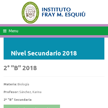
Menu
Nivel Secundario 2018
2° "B" 2018
Materia:
Biología
Profesor:
Sánchez, Karina
2º "B" Secundaria