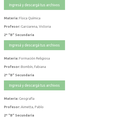
Ingresá y descargá tus archivos
Materia:
Física Química
Profesor:
Garciarena, Victoria
2º "B" Secundaria
Ingresá y descargá tus archivos
Materia:
Formación Religiosa
Profesor:
Bombín, Fabiana
2º "B" Secundaria
Ingresá y descargá tus archivos
Materia:
Geografía
Profesor:
Aimetta, Pablo
2º "B" Secundaria