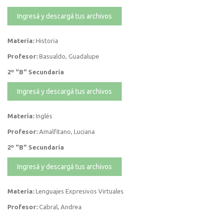
Ingresá y descargá tus archivos
Materia:
Historia
Profesor:
Basualdo, Guadalupe
2º "B" Secundaria
Ingresá y descargá tus archivos
Materia:
Inglés
Profesor:
Amalfitano, Luciana
2º "B" Secundaria
Ingresá y descargá tus archivos
Materia:
Lenguajes Expresivos Virtuales
Profesor:
Cabral, Andrea