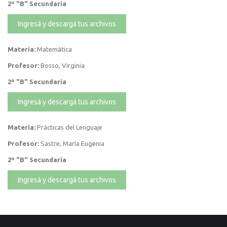
2º "B" Secundaria
Ingresá y descargá tus archivos
Materia:
Matemática
Profesor:
Bosso, Virginia
2º "B" Secundaria
Ingresá y descargá tus archivos
Materia:
Prácticas del Lenguaje
Profesor:
Sastre, María Eugenia
2º "B" Secundaria
Ingresá y descargá tus archivos