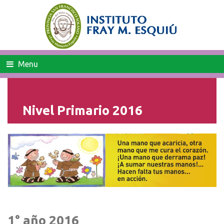
Menu
Nivel Primario 2016
1° año 2016