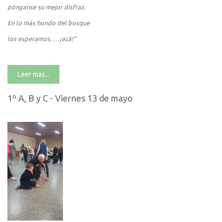
pónganse su mejor disfraz.
En lo más hondo del bosque
los esperamos, …¡acá!”
Leer más...
1º A, B y C - Viernes 13 de mayo