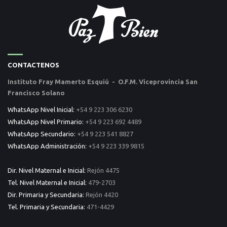
CONTACTENOS
Instituto Fray Mamerto Esquiú - O.F.M. Viceprovincia San
Francisco Solano
WhatsApp Nivel Inicial:
+54 9 223 306 6230
WhatsApp Nivel Primario:
+54 9 223 692 4489
WhatsApp Secundario:
+54 9 223 541 8827
WhatsApp Administración:
+54 9 223 339 9815
Dir. Nivel Maternal e Inicial:
Rejón 4475
Tel. Nivel Maternal e Inicial:
479-2703
Dir. Primaria y Secundaria:
Rejón 4420
Tel. Primaria y Secundaria:
471-4429