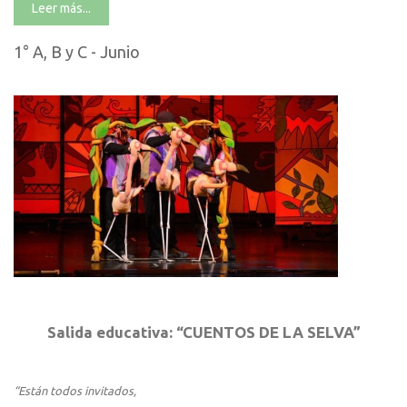
Leer más...
1° A, B y C - Junio
Salida educativa: “CUENTOS DE LA SELVA”
“Están todos invitados,