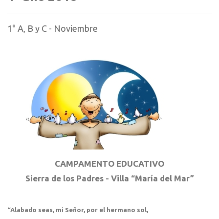
1° A, B y C - Noviembre
CAMPAMENTO EDUCATIVO
Sierra de los Padres - Villa “María del Mar”
“Alabado seas, mi Señor, por el hermano sol,